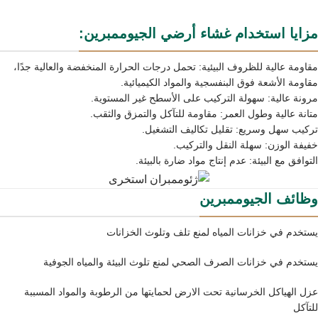
مزايا استخدام غشاء أرضي الجيوممبرين:
مقاومة عالية للظروف البيئية: تحمل درجات الحرارة المنخفضة والعالية جدًا،
مقاومة الأشعة فوق البنفسجية والمواد الكيميائية.
مرونة عالية: سهولة التركيب على الأسطح غير المستوية.
متانة عالية وطول العمر: مقاومة للتآكل والتمزق والثقب.
تركيب سهل وسريع: تقليل تكاليف التشغيل.
خفيفة الوزن: سهلة النقل والتركيب.
التوافق مع البيئة: عدم إنتاج مواد ضارة بالبيئة.
وظائف الجيوممبرين
يستخدم في خزانات المياه لمنع تلف وتلوث الخزانات
يستخدم في خزانات الصرف الصحي لمنع تلوث البيئة والمياه الجوفية
عزل الهياكل الخرسانية تحت الارض لحمایتها من الرطوبة والمواد المسببة
للتآكل