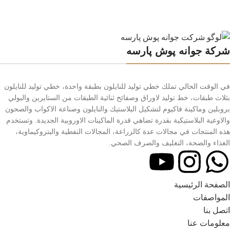
شركة جوانه پوش پارسه
في الوقت الحالي تملك خطي توليد للنايلون بطبقة واحدة، خطي توليد للنايلون
بثلاث طبقات، خط توليد لاوراق وصفائح ثنائية الطبقات من الستايرين والبولي
بروبلين وماكينة فاكيوم لتشكيل البلاستيك والنايلون وصناعة الاكواب والصحون
والاوعية البلاستيكية بقدرة تضاهي قدرة الماكينات الاوروبية الجديدة. وتستخدم
هذه المنتجات في مجالات عدة كالزراعة، المجالات النفطية والبتروكيماوية،
الغذاء والصحة، التغليف والصرف الصحي.
الصفحة الرئیسية
المواصفات
اتصل بنا
معلومات عنا