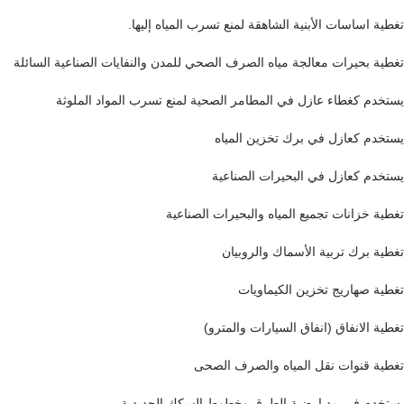
تغطية اساسات الأبنية الشاهقة لمنع تسرب المياه إليها.
تغطية بحيرات معالجة مياه الصرف الصحي للمدن والنفايات الصناعية السائلة
يستخدم كغطاء عازل في المطامر الصحية لمنع تسرب المواد الملوثة
يستخدم كعازل في برك تخزين المياه
يستخدم كعازل في البحيرات الصناعية
تغطية خزانات تجميع المياه والبحيرات الصناعية
تغطية برك تربية الأسماك والروبيان
تغطية صهاريج تخزين الكيماويات
تغطية الانفاق (انفاق السيارات والمترو)
تغطية قنوات نقل المياه والصرف الصحى
يستخدم في مد ارضية الطرق وخطوط السكك الحديدية