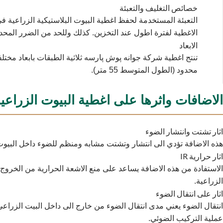
خصائص التغليف والتعبئة
التعبئة المستخدمة لحفظ اغطية البيوت البلاستيكية الزراعية
الاغطية لفترة اطول عند التخزين. كذلك وللحد من الضرر المحدث
الابعاد
محدود (الطول المتوسط 55 متر).
الاضافات واثرها على اغطية البيوت الزراعي
اثار تشتت وانتشار الضوء
هذه الاضافة تؤدي الى انتشار وتشتت مشابه ومنظم للضوء داخل البيوت 
اثار حرارية IR
الاستفادة من هذه الاضافة يساعد على منع الاشعة الحرارية من الخروج م
الزراعية.
اثار على انتقال الضوء
عملية التركيب الضوئي.