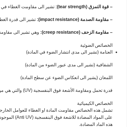
– قوة التمزق (tear strength):
تشير الى مقاومت الغطاء في مقا
– مقاومة الصدمة (impact resistance):
تشير الى قدرة الغطا
– مقاومة الزحف (creep resistance):
وهي تشير الى مقاومة 
الخصائص الضوئية
العتامة (تشير الى مدى انتشار الضوء في المادة)
الشفافية (تشير الى مدى عبور الضوء من المادة)
اللمعان (يشير الى انعكاس الضوء عن سطح المادة)
قدرة تحمل ومقاومة الأشعة فوق البنفسجية (UV) والتي هي من اهم العوامل المؤثرة على حياة وبقاء غطاء البيوت البلاستيكية.
الخصائص الكيميائية
تشمل هذه الخصائص مقاومت المادة او الغطاء للعوامل الخارجية
على المواد ا
هذه الماد المضادة.