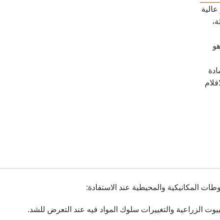
مر عالية
ة،
هو
مادة
فلام
طات المكانيكية والمحيطية عند الاستفادة:
وت الزراعية والتغييرات سلوك المواد فيه عند التعرض للشد.