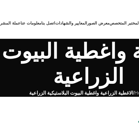
لمختبر المتخصص
معرض الصور
المعايير والشهادات
اتصل بنا
معلومات عنا
عملة المشر
 واغطية البيوت ا
الزراعية
H
/
الاغطية الزراعية واغطية البيوت البلاستيكية الزراعية