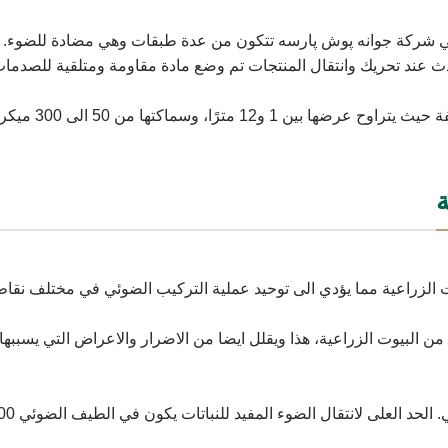
 في شركة جوانه پوش پارسه تتكون من عدة طبقات وهي مضادة للضوء. له
 عند تحريك وانتقال المنتجات تم وضع مادة مقاومة ومتلقية للصدمات ع
تنتج اغطية شركة جو
ة
الزراعية مما يؤدي الى توحيد عملية التركيب الضوئي في مختلف نقاط ا
ن البيوت الزراعية، هذا ويقلل ايضا من الاضرار والاعراض التي يسببها