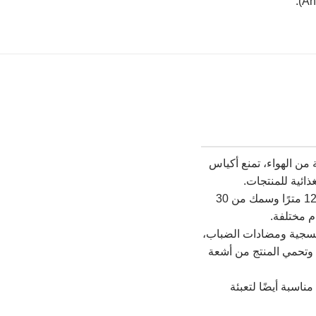
 من الهواء، تمنع أكياس
ذائية للمنتجات.
المرونة في الأبعاد: يتم إنتاج هذه الأغطية بعرض يتراوح من 50 سم إلى 12 مترًا وسمك من 30
فسجية ومضادات الضباب،
 الجوية السيئة وتحمي المنتج من أشعة
ناسبة أيضًا لتعبئة