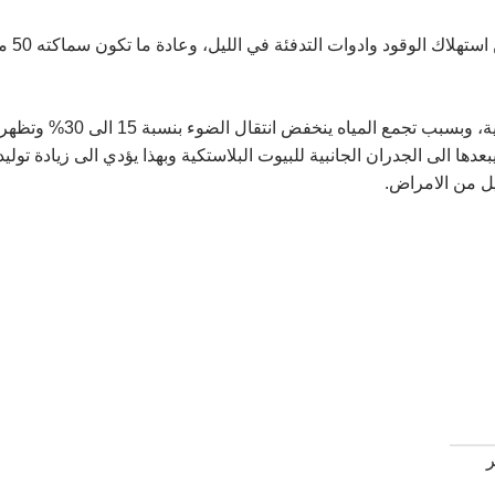
في الحالة العادية تتشكل قطرات
بل يجرها ويبعدها الى الجدران الجانبية للبيوت البلاستكية وبهذا يؤدي الى زي
يل من الامراض.
ر