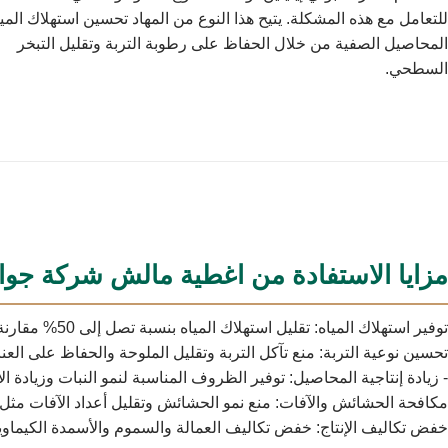
للتعامل مع هذه المشكلة. يتيح هذا النوع من المهاد تحسين استهلاك المي
المحاصيل الصفية من خلال الحفاظ على رطوبة التربة وتقليل التبخر
السطحي.
مزايا الاستفادة من اغطية مالش شركة جوا
توفير استهلاك المياه: تقليل استهلاك المياه بنسبة تصل إلى 50% مقارنة بطرق الزراعة التقليدية.
تحسين نوعية التربة: منع تآكل التربة وتقليل الملوحة والحفاظ على العنا
- زيادة إنتاجية المحاصيل: توفير الظروف المناسبة لنمو النبات وزيادة الإن
مكافحة الحشائش والآفات: منع نمو الحشائش وتقليل أعداد الآفات مثل ا
خفض تكاليف الإنتاج: خفض تكاليف العمالة والسموم والأسمدة الكيماوي