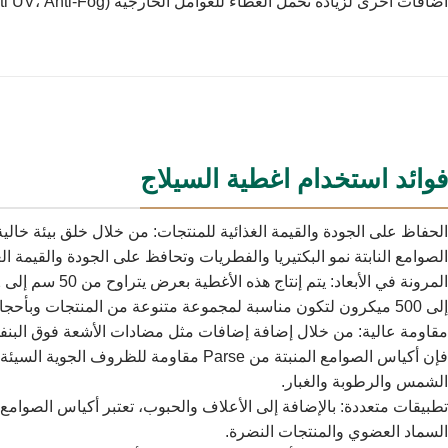
اضافات اخرى لزيادة تحمل الغطاء للعوامل الخارجية (Anti UV، Anti-Fog).
فوائد استخدام اغطية السيلاج
الحفاظ على الجودة والقيمة الغذائية للمنتجات: من خلال خلق بيئة خالية
الصوامع النابتة نمو البكتيريا والفطريات وتحافظ على الجودة والقيمة الغ
إلى 500 ميكرون لتكون مناسبة لمجموعة متنوعة من المنتجات وبأحجام مختلفة.
مقاومة عالية: من خلال إضافة إضافات مثل مضادات الأشعة فوق البن
فإن أكياس الصوامع المنبتة من Parse مقاومة للظروف
الشمس والرطوبة والغبار.
تطبيقات متعددة: بالإضافة إلى الأعلاف والحبوب، تعتبر أكياس الصوامع م
السماد العضوي والمنتجات النضرة.