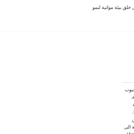
 خلق بيئة مواتية لنمو
حبوب
.
 بالاضافة الى