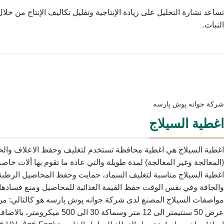
تساعد نشارة التحليل على زيادة الإنتاجية وتقليل تكاليف الإنتاج من خلال
النبات.
شركة جوانه پوش پارسه
اغطية السيلاج
اغطیة السیلاج هي اغطية محافظة تستخدم لتغليف وحفظ الاعلاف وال
(المعالجة وغير المعالجة) لمدة طويلة والتي عادة ما تقوم بها ألات خاصة
اغطية السيلاج مناسبة لتغليف السماد، حمايت وحفظ المحاصيل الرطبة
والجافة وفي نفس الوقت حفظ القيمة الغذائية للمحاصيل ومنع فسادها.
مواصفات السيلاج المصنع لدى شركة جوانه پوش پارسه هو كالتالي: من
عرض 50 سنتيمتر الى 12 متر وسماكة 30 الى 500 ميكرومتر،