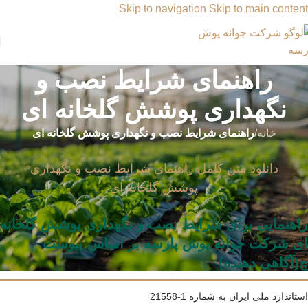
Skip to navigation
Skip to main content
راهنمای شرایط نصب و
نگهداری پوشش گلخانه ای
خانه
/
راهنمای شرایط نصب و نگهداری پوشش گلخانه ای
دانلود متن کامل راهنمای شرایط نصب و نگهداری
پوشش گلخانه ای
راهنمایی برای شرایط نصب و نگهداری پوشش گلخانه
ای شرکت جوانه پوش پارسه بر اساس پیوست
چ(آگاهی دهنده)
استاندارد ملی ایران به شماره 1-21558