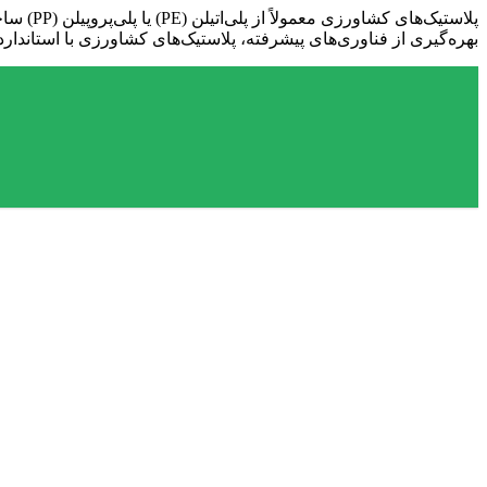
پلاستیک‌های کشاورزی معمولاً از پلی‌اتیلن (PE) یا پلی‌پروپیلن (PP) ساخته می‌شوند و در اشکال مختلفی مانند فیلم‌های نازک، ورق‌های عریض، یا پوشش‌های محافظ تولید می‌شوند. شرکت
بهره‌گیری از فناوری‌های پیشرفته، پلاستیک‌های کشاورزی با استاندارده