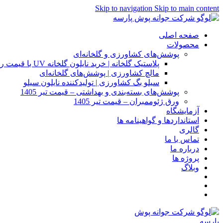
Skip to navigation
Skip to main content
صفحه اصلی
محصولات
پوشش‌های کشاورزی و گلخانه‌ای
پلاستیک گلخانه | خرید نایلون گلخانه UV با قیمت روز
مالچ کشاورزی | پوشش‌های گلخانه‌ای
سیلو بگ کشاورزی | تولیدکننده نایلون سیلو
پوشش‌های بسته‌بندی و بهداشتی – قیمت تیر 1405
ورق ژئوممبران – قیمت تیر 1405
آزمایشگاه
استانداردها و گواهینامه ها
گالری
تماس با ما
درباره ما
پروژه ها
وبلاگ