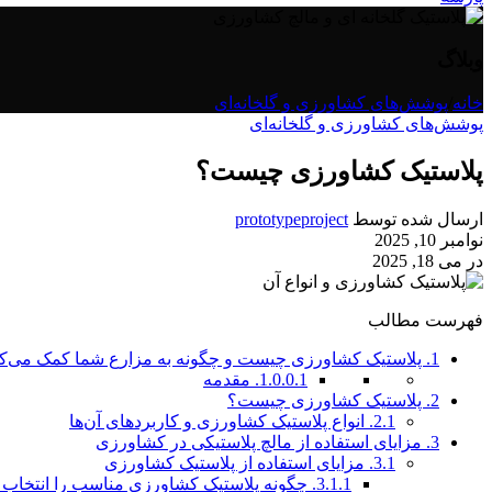
وبلاگ
خانه
/
پوشش‌های کشاورزی و گلخانه‌ای
پوشش‌های کشاورزی و گلخانه‌ای
پلاستیک کشاورزی چیست؟
ارسال شده توسط
prototypeproject
نوامبر 10, 2025
در می 18, 2025
فهرست مطالب
1.
پلاستیک کشاورزی چیست و چگونه به مزارع شما کمک می‌کن
1.0.0.1.
مقدمه
2.
پلاستیک کشاورزی چیست؟
2.1.
انواع پلاستیک کشاورزی و کاربردهای آن‌ها
3.
مزایای استفاده از مالچ پلاستیکی در کشاورزی
3.1.
مزایای استفاده از پلاستیک کشاورزی
3.1.1.
چگونه پلاستیک کشاورزی مناسب را انتخاب 