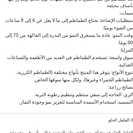
بأصناف مختلفة.
سمات:
متطلبات الإضاءة: تحتاج الطماطم إلى ما لا يقل عن 6 إلى 8 ساعات
من الضوء يوميًا.
وقت النمو: عادة ما يستغرق النمو من البذرة إلى الفاكهة من 70 إلى
90 يومًا.
المزايا:
سوق واسعة: تستخدم الطماطم في العديد من الأطعمة والصناعات
الغذائية.
تنوع الأنواع: يتوفر هذا المنتج بأنواع مختلفة (الطماطم الكرزية،
الطماطم الحمراء وغيرها)، ولكل منها سوقها الخاص.
نصائح زراعة:
الري: الحاجة إلى سقي منتظم وتنظيم رطوبة التربة.
التسميد: استخدام الأسمدة المناسبة لتعزيز نمو وجودة الثمار.
3.الفلفل الحلو
الفلفل الحلو هو نوع آخر من الخضروات المشهورة التي تأتي في مجموعة