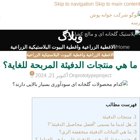
Skip to navigation
Skip to main content
وبلاگ
Home
/
الاغطية الزراعية واغطية البيوت البلاستيكية الزراعية
الاغطية الزراعية واغطية البيوت البلاستيكية الزراعية
ما هي منتجات الدفيئة المربحة للغاية؟
0
prototypeproject
On أكتوبر 21, 2024
فهرست مطالب
1.
منتجات الدفيئة
2.
هل لدينا ما يسمى "أفضل محاصيل الدفيئة"؟
3.
ما هي النباتات الدفيئة منخفضة الري؟
4.
يعتمد مقدار الربح من الدفيئة على ما هي العوامل؟