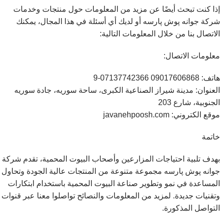
إذا كنت تبحث أيضًا عن مزيد من المعلومات حول منتجات وخدمات
شركة جوانه پوش پارسه أو لديك أي أسئلة في هذا المجال، يمكنك
الاتصال بنا من خلال المعلومات التالية:
معلومات الاتصال:
هاتف: 09017606868 07137742366-9
العنوان: مدينة شيراز الصناعية الكبرى، ساحة سوريه، جادة سوريه
الجنوبية، شارع 203
موقع الكتروني: javanehpoosh.com
خاتمة
بهدف تلبية احتياجات المزارعين وأصحاب البيوت المحمية، تقدم شركة
جوانه پوش پارسه مجموعة متنوعة من المنتجات عالية الجودة وتحاول
المساعدة في نمو وتطوير صناعة البيوت المحمية باستخدام ابتكارات
وتقنيات جديدة. لمزيد من المعلومات والنصائح تواصلوا معنا عبر قنوات
التواصل المذكورة.