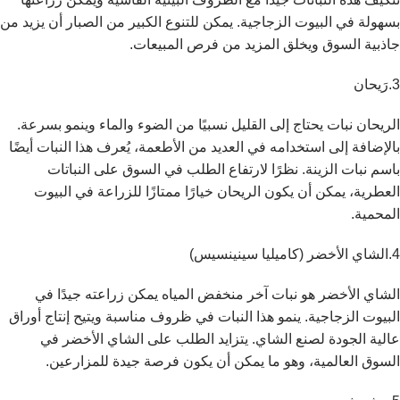
بسهولة في البيوت الزجاجية. يمكن للتنوع الكبير من الصبار أن يزيد من
جاذبية السوق ويخلق المزيد من فرص المبيعات.
3.رَيحان
الريحان نبات يحتاج إلى القليل نسبيًا من الضوء والماء وينمو بسرعة.
بالإضافة إلى استخدامه في العديد من الأطعمة، يُعرف هذا النبات أيضًا
باسم نبات الزينة. نظرًا لارتفاع الطلب في السوق على النباتات
العطرية، يمكن أن يكون الريحان خيارًا ممتازًا للزراعة في البيوت
المحمية.
4.الشاي الأخضر (كاميليا سينينسيس)
الشاي الأخضر هو نبات آخر منخفض المياه يمكن زراعته جيدًا في
البيوت الزجاجية. ينمو هذا النبات في ظروف مناسبة ويتيح إنتاج أوراق
عالية الجودة لصنع الشاي. يتزايد الطلب على الشاي الأخضر في
السوق العالمية، وهو ما يمكن أن يكون فرصة جيدة للمزارعين.