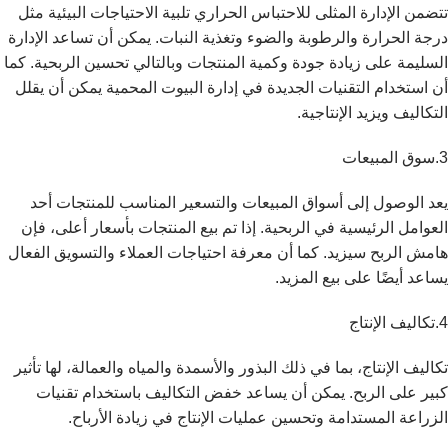
تتضمن الإدارة المثلى للاحتباس الحراري تلبية الاحتياجات البيئية مثل
درجة الحرارة والرطوبة والضوء وتغذية النبات. يمكن أن تساعد الإدارة
السليمة على زيادة جودة وكمية المنتجات وبالتالي تحسين الربحية. كما
أن استخدام التقنيات الجديدة في إدارة البيوت المحمية يمكن أن يقلل
التكاليف ويزيد الإنتاجية.
3.سوق المبيعات
يعد الوصول إلى أسواق المبيعات والتسعير المناسب للمنتجات أحد
العوامل الرئيسية في الربحية. إذا تم بيع المنتجات بأسعار أعلى، فإن
هامش الربح سيزيد. كما أن معرفة احتياجات العملاء والتسويق الفعال
يساعد أيضًا على بيع المزيد.
4.تكاليف الإنتاج
تكاليف الإنتاج، بما في ذلك البذور والأسمدة والمياه والعمالة، لها تأثير
كبير على الربح. يمكن أن يساعد خفض التكاليف باستخدام تقنيات
الزراعة المستدامة وتحسين عمليات الإنتاج في زيادة الأرباح.