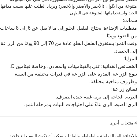
متنوعة من الألوان (الأحمر والأصفر والأخضر) ويزداد الطلب عليها بسبب مذاقها
الجيد واستخداماتها المتنوعة في الطهي.
سمات:
متطلبات الإضاءة: يحتاج الفلفل الحلو إلى ما لا يقل عن 6 إلى 8 ساعات
من الضوء يوميًا.
وقت النمو: يستغرق الفلفل الحلو عادة من 70 إلى 90 يومًا من الزراعة
إلى الحصاد.
المزايا:
الخصائص الغذائية: غني بالفيتامينات والمعادن، وخاصة فيتامين C.
تنوع الزراعة: القدرة على الزراعة في فترات مختلفة من السنة
وظروف مناخية مختلفة.
نصائح زراعة:
التربة: الحاجة إلى تربة غنية جيدة الصرف.
الري: اضبط الري بناءً على احتياجات النبات ومرحلة النمو.
4.منتجات أخرى
بالإضافة إلى الفراولة والطماطم والفلفل، يمكن أن تكون البيوت الزجاجية