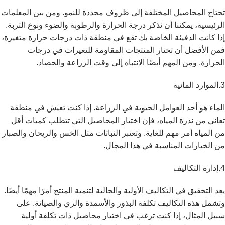
تحتاج المحاصيل المختلفة إلى ظروف محددة للنمو. ومن بين المعلمات
الرئيسية، يمكننا أن نذكر درجة الحرارة والرطوبة والضوء ونوع التربة.
إذا كانت الدفيئة الخاصة بك تقع في منطقة ذات درجات حرارة متغيرة،
فمن الأفضل أن تختار المنتجات المقاومة للتغيرات في درجات
الحرارة. ومن المهم أيضًا الانتباه إلى وقت الزراعة والحصاد.
3.الموارد المائية
الماء هو أحد العوامل الحيوية في الزراعة. إذا كنت تعيش في منطقة
تعاني من ندرة المياه، فإن اختيار المحاصيل التي تتطلب كميات أقل
من المياه أمر مهم للغاية. وتعتبر النباتات مثل الخس والريحان والصبار
من الخيارات المناسبة في هذا المجال.
4.إدارة التكاليف
يعد التحقيق في التكاليف الأولية والحالية لتنمية المنتج أمرًا مهمًا أيضًا.
وتشمل هذه التكاليف تكلفة البذور والأسمدة والري والصيانة. على
سبيل المثال، إذا كنت ترغب في اختيار محاصيل ذات تكلفة أولية