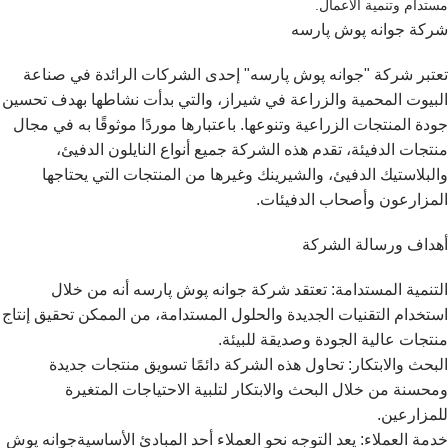
مستدام وتنمية الأعمال.
شركة جوانه پوش پارسه
تعتبر شركة "جوانه پوش پارسه" إحدى الشركات الرائدة في صناعة
البيوت المحمية والزراعة في شيراز، والتي بدأت نشاطها بهدف تحسين
جودة المنتجات الزراعية وتنوعها. باعتبارها موردًا موثوقًا به في مجال
منتجات الدفيئة، تقدم هذه الشركة جميع أنواع النايلون الدفيئ،
والبلاستيك الدفيئ، والشيرينك وغيرها من المنتجات التي يحتاجها
المزارعون وأصحاب الدفيئات.
أهداف ورسالة الشركة
التنمية المستدامة: تعتقد شركة جوانه پوش پارسه أنه من خلال
استخدام التقنيات الجديدة والحلول المستدامة، من الممكن تحقيق إنتاج
منتجات عالية الجودة وصديقة للبيئة.
البحث والابتكار: تحاول هذه الشركة دائمًا تسويق منتجات جديدة
ومحسنة من خلال البحث والابتكار لتلبية الاحتياجات المتغيرة
للمزارعين.
خدمة العملاء: يعد التوجه نحو العملاء أحد المبادئ الأساسيةجوانه پوش