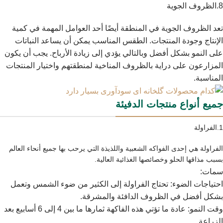
8.الظروف الجوية
تعد الظروف الجوية في المنطقة أيضًا أحد العوامل المهمة في كمية
الإنتاج وجودة المنتجات. الطقس المناسب يمكن أن يساعد النباتات
على النمو بشكل أفضل وبالتالي يؤدي إلى زيادة الأرباح. يجب أن يكون
المزارعون على دراية بالظروف المناخية لمنطقتهم واختيار المنتجات
المناسبة.
جميع أنواع منتجات الدفيئة
1.الفراولة
الفراولة هي إحدى الفواكه الشعبية واللذيذة التي يرحب بها جميع أنحاء العالم
بسبب مذاقها الحلو وخصائصها الغذائية العالية.
سمات:
احتياجات الضوء: تحتاج الفراولة إلى الكثير من ضوء الشمس وتعمل
بشكل أفضل في الظروف الدافئة والمشرقة.
وقت النمو: عادة ما تؤتي هذه الفاكهة ثمارها ما بين 4 إلى 6 أسابيع بعد
الزراعة.