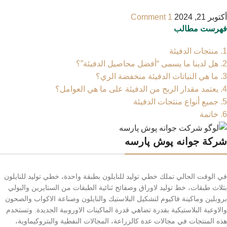
أكتوبر 21, 2024
1 Comment
فهرست مطالب
1.
منتجات الدفيئة
2.
هل لدينا ما يسمى “أفضل محاصيل الدفيئة”؟
3.
ما هي النباتات الدفيئة منخفضة الري؟
4.
يعتمد مقدار الربح من الدفيئة على ما هي العوامل؟
5.
جميع أنواع منتجات الدفيئة
6.
خاتمة
شركة جوانه پوش پارسه
في الوقت الحالي تملك خطي توليد للنايلون بطبقة واحدة، خطي توليد للنايلون
بثلاث طبقات، خط توليد لاوراق وصفائح ثنائية الطبقات من الستايرين والبولي
بروبلين وماكينة فاكيوم لتشكيل البلاستيك والنايلون وصناعة الاكواب والصحون
والاوعية البلاستيكية بقدرة تضاهي قدرة الماكينات الاوروبية الجديدة. وتستخدم
هذه المنتجات في مجالات عدة كالزراعة، المجالات النفطية والبتروكيماوية،