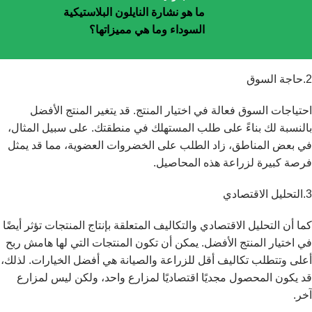
ما هو نشارة النايلون البلاستيكية
السوداء وما هي مميزاتها؟
2.حاجة السوق
احتياجات السوق فعالة في اختيار المنتج. قد يتغير المنتج الأفضل
بالنسبة لك بناءً على طلب المستهلك في منطقتك. على سبيل المثال،
في بعض المناطق، زاد الطلب على الخضروات العضوية، مما قد يمثل
فرصة كبيرة لزراعة هذه المحاصيل.
3.التحليل الاقتصادي
كما أن التحليل الاقتصادي والتكاليف المتعلقة بإنتاج المنتجات تؤثر أيضًا
في اختيار المنتج الأفضل. يمكن أن تكون المنتجات التي لها هامش ربح
أعلى وتتطلب تكاليف أقل للزراعة والصيانة هي أفضل الخيارات. لذلك،
قد يكون المحصول مجديًا اقتصاديًا لمزارع واحد، ولكن ليس لمزارع
آخر.