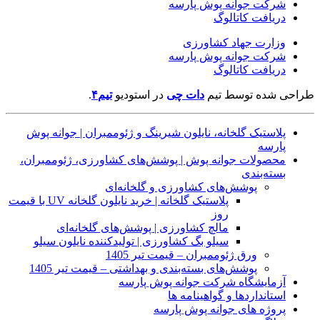
شرکت جوانه پوش پارسه
دریافت کاتالوگ
وزارت جهاد کشاورزی
شرکت جوانه پوش پارسه
دریافت کاتالوگ
طراحی شده توسط تیم
دات چی
در
استودیو
تیم۴
.
پلاستیک گلخانه، نایلون شیرینگ و ژئوممبران | جوانه پوش
پارسه
محصولات جوانه پوش | پوشش‌های کشاورزی، ژئوممبران،
بسته‌بندی
پوشش‌های کشاورزی و گلخانه‌ای
پلاستیک گلخانه | خرید نایلون گلخانه UV با قیمت
روز
مالچ کشاورزی | پوشش‌های گلخانه‌ای
سیلو بگ کشاورزی | تولیدکننده نایلون سیلو
ورق ژئوممبران – قیمت تیر 1405
پوشش‌های بسته‌بندی و بهداشتی – قیمت تیر 1405
آزمایشگاه شرکت جوانه پوش پارسه
استانداردها و گواهینامه ها
پروژه های جوانه پوش پارسه