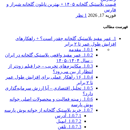
قیمت پلاستیک گلخانه ۱۴۰۵ + بهترین نایلون گلخانه شیراز و
فارس
فوریه 17, 2026
1 نظر
فهرست مطالب
1.
عمر مفید پلاستیک گلخانه چقدر است؟ + راهکارهای
افزایش طول عمر تا ۲ برابر
1.0.1.
مقدمه
1.0.2.
عمر مفید واقعی پلاستیک گلخانه در ایران
– سال ۱۴۰۴–۱۴۰۵
1.0.3.
مکانیزم‌های تخریب – چرا فیلم زودتر از
انتظار از بین می‌رود؟
1.0.4.
۱۶ راهکار عملی برای افزایش طول عمر
تا ۲ برابر
1.0.5.
تحلیل اقتصادی – آیا ارزش سرمایه‌گذاری
دارد؟
1.0.6.
زمینه فعالیت و محصولات اصلی جوانه
پوش پارسه
1.0.7.
خرید پلاستیک گلخانه از جوانه پوش پارسه
1.0.7.1.
آدرس
1.0.7.2.
ایمیل
1.0.7.3.
تلفن