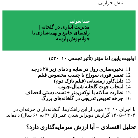
تنش حرارتی.
حتما بخوانید!
مدیریت آبیاری در گلخانه |
راهنمای جامع و بهینه‌سازی با
جوانه‌پوش پارسه
اولویت پایین اما مؤثر (تأثیر تجمعی ۱۰–۳۰٪)
ذخیره‌سازی رول در سایه و دمای زیر ۲۸ درجه
تعمیر فوری سوراخ با چسب مخصوص فیلم
دابل‌کاور زمستانی (فیلم نازک دوم)
انتخاب جهت گلخانه شمال-جنوب
نظارت سالانه با لوکس‌متر + تست دستی انعطاف
چرخه تعویض تدریجی در گلخانه‌های بزرگ
با اجرای ۱۰–۱۲ مورد از این راهکارها، گلخانه‌داران حرفه‌ای در
۱۴۰۴–۱۴۰۵ گزارش دوبرابر شدن عمر (از ≈۳ به ≈۶ سال) داده‌اند.
تحلیل اقتصادی – آیا ارزش سرمایه‌گذاری دارد؟