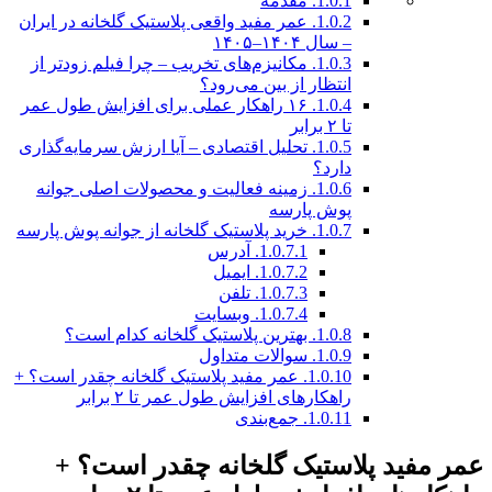
1.0.1.
مقدمه
1.0.2.
عمر مفید واقعی پلاستیک گلخانه در ایران
– سال ۱۴۰۴–۱۴۰۵
1.0.3.
مکانیزم‌های تخریب – چرا فیلم زودتر از
انتظار از بین می‌رود؟
1.0.4.
۱۶ راهکار عملی برای افزایش طول عمر
تا ۲ برابر
1.0.5.
تحلیل اقتصادی – آیا ارزش سرمایه‌گذاری
دارد؟
1.0.6.
زمینه فعالیت و محصولات اصلی جوانه
پوش پارسه
1.0.7.
خرید پلاستیک گلخانه از جوانه پوش پارسه
1.0.7.1.
آدرس
1.0.7.2.
ایمیل
1.0.7.3.
تلفن
1.0.7.4.
وبسایت
1.0.8.
بهترین پلاستیک گلخانه کدام است؟
1.0.9.
سوالات متداول
1.0.10.
عمر مفید پلاستیک گلخانه چقدر است؟ +
راهکارهای افزایش طول عمر تا ۲ برابر
1.0.11.
جمع‌بندی
عمر مفید پلاستیک گلخانه چقدر است؟ +