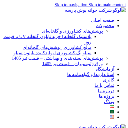
Skip to navigation
Skip to main content
صفحه اصلی
محصولات
پوشش‌های کشاورزی و گلخانه‌ای
پلاستیک گلخانه | خرید نایلون گلخانه UV با قیمت
روز
مالچ کشاورزی | پوشش‌های گلخانه‌ای
سیلو بگ کشاورزی | تولیدکننده نایلون سیلو
پوشش‌های بسته‌بندی و بهداشتی – قیمت تیر 1405
ورق ژئوممبران – قیمت تیر 1405
آزمایشگاه
استانداردها و گواهینامه ها
گالری
تماس با ما
درباره ما
پروژه ها
وبلاگ