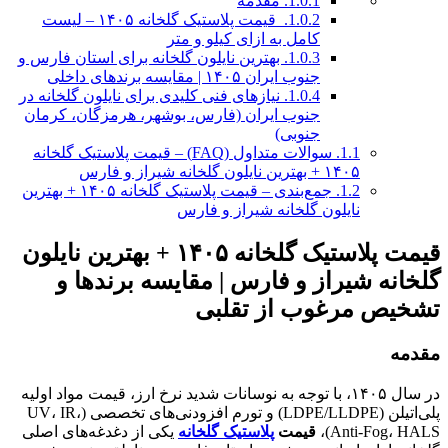
1.0.1.
مقدمه
1.0.2.
قیمت پلاستیک گلخانه ۱۴۰۵ – لیست
کامل به ازای کیلو و متر
1.0.3.
بهترین نایلون گلخانه برای استان فارس و
جنوب ایران ۱۴۰۵ | مقایسه برندهای داخلی
1.0.4.
نیازهای فنی کلیدی برای نایلون گلخانه در
جنوب ایران (فارس، بوشهر، هرمزگان، کرمان
جنوبی)
1.1.
سوالات متداول (FAQ) – قیمت پلاستیک گلخانه
۱۴۰۵ + بهترین نایلون گلخانه شیراز و فارس
1.2.
جمع‌بندی – قیمت پلاستیک گلخانه ۱۴۰۵ + بهترین
نایلون گلخانه شیراز و فارس
قیمت پلاستیک گلخانه ۱۴۰۵ + بهترین نایلون
گلخانه شیراز و فارس | مقایسه برندها و
تشخیص مرغوب از تقلبی
مقدمه
در سال ۱۴۰۵، با توجه به نوسانات شدید نرخ ارز، قیمت مواد اولیه
پلی‌اتیلن (LDPE/LLDPE) و تورم افزودنی‌های تخصصی (UV، IR،
Anti-Fog، HALS)،
قیمت
پلاستیک گلخانه
یکی از دغدغه‌های اصلی