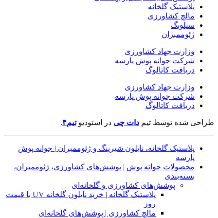
پلاستیک گلخانه
مالچ کشاورزی
سیلوبگ
ژئوممبران
وزارت جهاد کشاورزی
شرکت جوانه پوش پارسه
دریافت کاتالوگ
وزارت جهاد کشاورزی
شرکت جوانه پوش پارسه
دریافت کاتالوگ
طراحی شده توسط تیم
دات چی
در
استودیو
تیم۴
.
پلاستیک گلخانه، نایلون شیرینگ و ژئوممبران | جوانه پوش
پارسه
محصولات جوانه پوش | پوشش‌های کشاورزی، ژئوممبران،
بسته‌بندی
پوشش‌های کشاورزی و گلخانه‌ای
پلاستیک گلخانه | خرید نایلون گلخانه UV با قیمت
روز
مالچ کشاورزی | پوشش‌های گلخانه‌ای