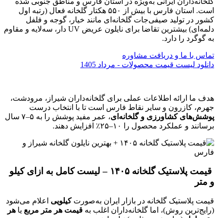
گلخانه‌داران ایرانی به‌ویژه در استان فارس و مناطق جنوبی شده
است. استان فارس با بیش از ۵۵۰ هکتار گلخانه فعال (رتبه اول
کشور در تولید صیفی‌جات گلخانه‌ای مانند خیار، گوجه و فلفل
دلمه‌ای) بیشترین تقاضا برای نایلون عریض UV دار، سه‌لایه و مقاوم
به گوگرد را دارد.
تماس با ما و دریافت مشاوره
دانلود لیست قیمت محصولات - مرداد 1405
هدف ما ارائه اطلاعات عملی برای گلخانه‌داران شیراز، مرودشت،
جهرم، کازرون و سایر نقاط فارس است تا با انتخاب درست
پوشش‌های کشاورزی و گلخانه‌ای
، عمر مفید پوشش را به ۵–۷ سال
برسانند و عملکرد محصول را ۱۰–۲۵٪ افزایش دهند.
قیمت پلاستیک گلخانه ۱۴۰۵ – لیست کامل به ازای کیلو
و متر
قیمت پلاستیک گلخانه در بازار ایران به‌صورت
کیلویی
اعلام می‌شود
(رایج‌ترین روش)، اما گلخانه‌داران اغلب به
قیمت هر متر مربع
یا
هر