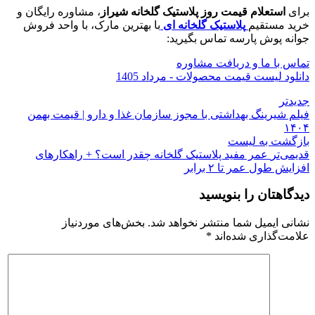
برای
استعلام قیمت روز پلاستیک گلخانه شیراز
، مشاوره رایگان و
خرید مستقیم
پلاستیک گلخانه ای
با بهترین مارک، با واحد فروش
جوانه پوش پارسه تماس بگیرید:
تماس با ما و دریافت مشاوره
دانلود لیست قیمت محصولات - مرداد 1405
جدیدتر
فیلم شیرینگ بهداشتی با مجوز سازمان غذا و دارو | قیمت بهمن
۱۴۰۴
بازگشت به لیست
قدیمی‌تر
عمر مفید پلاستیک گلخانه چقدر است؟ + راهکارهای
افزایش طول عمر تا ۲ برابر
دیدگاهتان را بنویسید
نشانی ایمیل شما منتشر نخواهد شد.
بخش‌های موردنیاز
علامت‌گذاری شده‌اند
*