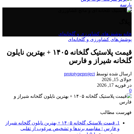
وبلاگ
خانه
/
پوشش‌های کشاورزی و گلخانه‌ای
پوشش‌های کشاورزی و گلخانه‌ای
قیمت پلاستیک گلخانه ۱۴۰۵ + بهترین نایلون
گلخانه شیراز و فارس
ارسال شده توسط
prototypeproject
جولای 15, 2026
در فوریه 17, 2026
0
فهرست مطالب
1.
قیمت پلاستیک گلخانه ۱۴۰۵ + بهترین نایلون گلخانه شیراز
و فارس | مقایسه برندها و تشخیص مرغوب از تقلبی