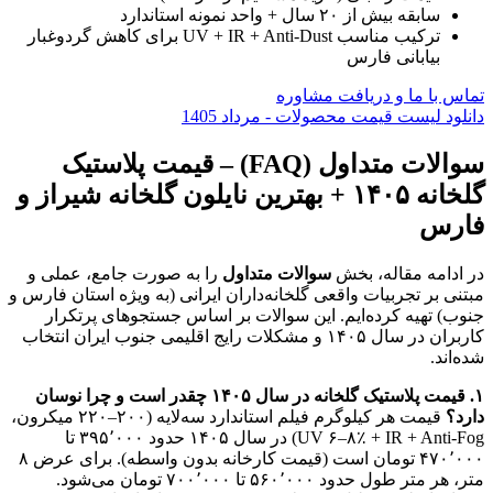
سابقه بیش از ۲۰ سال + واحد نمونه استاندارد
ترکیب مناسب UV + IR + Anti-Dust برای کاهش گردوغبار
بیابانی فارس
تماس با ما و دریافت مشاوره
دانلود لیست قیمت محصولات - مرداد 1405
سوالات متداول (FAQ) – قیمت پلاستیک
گلخانه ۱۴۰۵ + بهترین نایلون گلخانه شیراز و
فارس
در ادامه مقاله، بخش
سوالات متداول
را به صورت جامع، عملی و
مبتنی بر تجربیات واقعی گلخانه‌داران ایرانی (به ویژه استان فارس و
جنوب) تهیه کرده‌ایم. این سوالات بر اساس جستجوهای پرتکرار
کاربران در سال ۱۴۰۵ و مشکلات رایج اقلیمی جنوب ایران انتخاب
شده‌اند.
۱. قیمت پلاستیک گلخانه در سال ۱۴۰۵ چقدر است و چرا نوسان
دارد؟
قیمت هر کیلوگرم فیلم استاندارد سه‌لایه (۲۰۰–۲۲۰ میکرون،
UV ۶–۸٪ + IR + Anti-Fog) در سال ۱۴۰۵ حدود ۳۹۵٬۰۰۰ تا
۴۷۰٬۰۰۰ تومان است (قیمت کارخانه بدون واسطه). برای عرض ۸
متر، هر متر طول حدود ۵۶۰٬۰۰۰ تا ۷۰۰٬۰۰۰ تومان می‌شود.