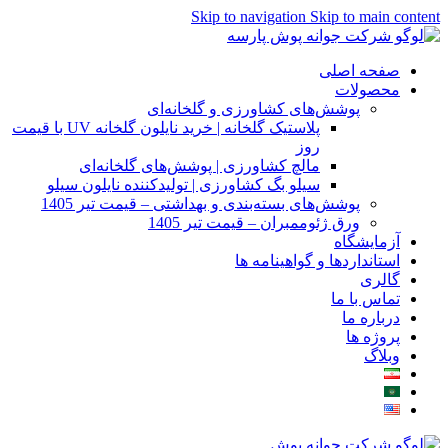
Skip to navigation
Skip to main content
صفحه اصلی
محصولات
پوشش‌های کشاورزی و گلخانه‌ای
پلاستیک گلخانه | خرید نایلون گلخانه UV با قیمت
روز
مالچ کشاورزی | پوشش‌های گلخانه‌ای
سیلو بگ کشاورزی | تولیدکننده نایلون سیلو
پوشش‌های بسته‌بندی و بهداشتی – قیمت تیر 1405
ورق ژئوممبران – قیمت تیر 1405
آزمایشگاه
استانداردها و گواهینامه ها
گالری
تماس با ما
درباره ما
پروژه ها
وبلاگ