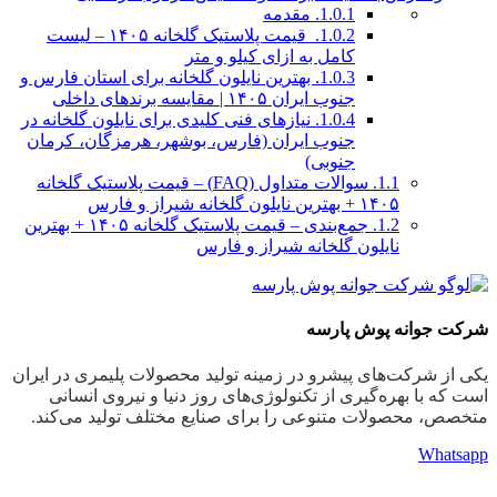
1.0.1.
مقدمه
1.0.2.
قیمت پلاستیک گلخانه ۱۴۰۵ – لیست
کامل به ازای کیلو و متر
1.0.3.
بهترین نایلون گلخانه برای استان فارس و
جنوب ایران ۱۴۰۵ | مقایسه برندهای داخلی
1.0.4.
نیازهای فنی کلیدی برای نایلون گلخانه در
جنوب ایران (فارس، بوشهر، هرمزگان، کرمان
جنوبی)
1.1.
سوالات متداول (FAQ) – قیمت پلاستیک گلخانه
۱۴۰۵ + بهترین نایلون گلخانه شیراز و فارس
1.2.
جمع‌بندی – قیمت پلاستیک گلخانه ۱۴۰۵ + بهترین
نایلون گلخانه شیراز و فارس
شرکت جوانه پوش پارسه
یکی از شرکت‌های پیشرو در زمینه تولید محصولات پلیمری در ایران
است که با بهره‌گیری از تکنولوژی‌های روز دنیا و نیروی انسانی
متخصص، محصولات متنوعی را برای صنایع مختلف تولید می‌کند.
Whatsapp