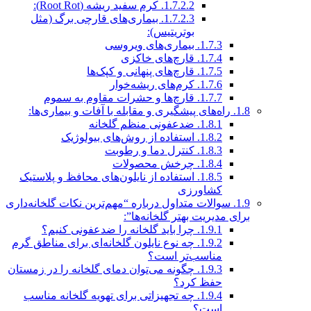
1.7.2.2.
کرم سفید ریشه (Root Rot):
1.7.2.3.
بیماری‌های قارچی برگ (مثل
بوتریتیس):
1.7.3.
بیماری‌های ویروسی
1.7.4.
قارچ‌های خاکزی
1.7.5.
قارچ‌های پنهانی و کپک‌ها
1.7.6.
کرم‌های ریشه‌خوار
1.7.7.
قارچ‌ها و حشرات مقاوم به سموم
1.8.
راه‌های پیشگیری و مقابله با آفات و بیماری‌ها:
1.8.1.
ضدعفونی منظم گلخانه
1.8.2.
استفاده از روش‌های بیولوژیک
1.8.3.
کنترل دما و رطوبت
1.8.4.
چرخش محصولات
1.8.5.
استفاده از نایلون‌های محافظ و پلاستیک
کشاورزی
1.9.
سوالات متداول درباره “مهم‌ترین نکات گلخانه‌داری
برای مدیریت بهتر گلخانه‌ها”:
1.9.1.
چرا باید گلخانه را ضدعفونی کنیم؟
1.9.2.
چه نوع نایلون گلخانه‌ای برای مناطق گرم
مناسب‌تر است؟
1.9.3.
چگونه می‌توان دمای گلخانه را در زمستان
حفظ کرد؟
1.9.4.
چه تجهیزاتی برای تهویه گلخانه مناسب
است؟