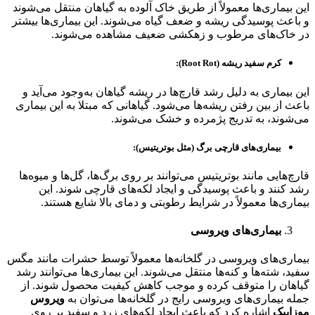
این بیماری‌ها معمولاً از طریق خاک آلوده به گیاهان منتقل می‌شوند
و باعث پوسیدگی ریشه و ضعف گیاه می‌شوند. این بیماری‌ها بیشتر
در خاک‌های مرطوب و زهکشی ضعیف مشاهده می‌شوند.
کرم سفید ریشه (Root Rot):
این بیماری به دلیل رشد قارچ‌ها در ریشه گیاهان به‌وجود می‌آید و
باعث از بین رفتن ریشه‌ها می‌شود. گیاهانی که مبتلا به این بیماری
می‌شوند، به تدریج پژمرده و خشک می‌شوند.
بیماری‌های قارچی برگ (مثل بوتریتیس):
قارچ‌هایی مانند بوتریتیس می‌توانند بر روی برگ‌ها، گل‌ها و میوه‌ها
رشد کنند و باعث پوسیدگی و ایجاد لکه‌های قارچی شوند. این
بیماری‌ها معمولاً در شرایط رطوبتی و دمای بالا شایع هستند.
بیماری‌های ویروسی
بیماری‌های ویروسی در گلخانه‌ها معمولاً توسط حشرات مانند مگس
سفید، شته‌ها و کنه‌ها منتقل می‌شوند. این بیماری‌ها می‌توانند رشد
گیاهان را متوقف کرده و موجب کاهش کیفیت محصول شوند. از
جمله بیماری‌های ویروسی رایج در گلخانه‌ها می‌توان به
ویروس
موزاییک
اشاره کرد که باعث ایجاد لکه‌های زرد و سفید بر روی