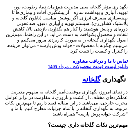
نگهداری مؤثر گلخانه یعنی مدیریت هم‌زمان دما، رطوبت، نور،
تهویه، آبیاری و بهداشت سازه—از پیشگیری آفات و بیماری‌ها تا
بهینه‌سازی مصرف انرژی. اگر پوشش مناسب (نایلون گلخانه و
پلاستیک کشاورزی)، سیستم تهویه و آبیاری دقیق، ضدعفونی
دوره‌ای و پایش هوشمند را کنار هم بگذارید، بازدهی بالا، کاهش
تلفات و محصول یکنواخت به دست می‌آید. در این راهنما، مهم‌ترین
اصول نگهداری گلخانه را به‌صورت کاربردی مرور می‌کنیم و
می‌بینیم چگونه با محصولات «جوانه پوش پارسه» می‌توان هزینه‌ها
را کنترل و کیفیت را تثبیت کرد.
تماس با ما و دریافت مشاوره
دانلود لیست قیمت محصولات - مرداد 1405
نگهداری
گلخانه
در دنیای امروز، نگهداری موفقیت‌آمیز گلخانه به مفهوم مدیریت
عملکردهای مختلف، از کشت و باروری تا مقاومت در برابر عوامل
مخرب خارجی، می‌باشد. در این مقاله قصد داریم تا مهم‌ترین نکات
مربوط به نگهداری گلخانه را با تمام جزئیات مطرح کنیم. با ما و
“شرکت جوانه پوش پارسه” همراه باشید.
مهم‌ترین نکات گلخانه داری چیست؟