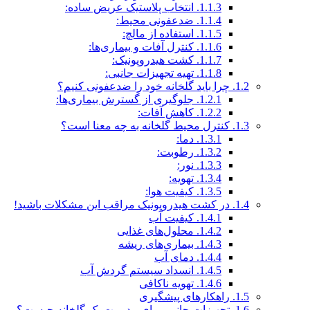
1.1.3.
انتخاب پلاستیک عریض ساده:
1.1.4.
ضدعفونی محیط:
1.1.5.
استفاده از مالچ:
1.1.6.
کنترل آفات و بیماری‌ها:
1.1.7.
کشت هیدروپونیک:
1.1.8.
تهیه تجهیزات جانبی:
1.2.
چرا باید گلخانه خود را ضدعفونی کنیم؟
1.2.1.
جلوگیری از گسترش بیماری‌ها:
1.2.2.
کاهش آفات:
1.3.
کنترل محیط گلخانه به چه معنا است؟
1.3.1.
دما:
1.3.2.
رطوبت:
1.3.3.
نور:
1.3.4.
تهویه:
1.3.5.
کیفیت هوا:
1.4.
در کشت هیدروپونیک مراقب این مشکلات باشید!
1.4.1.
کیفیت آب
1.4.2.
محلول‌های غذایی
1.4.3.
بیماری‌های ریشه
1.4.4.
دمای آب
1.4.5.
انسداد سیستم گردش آب
1.4.6.
تهویه ناکافی
1.5.
راهکارهای پیشگیری
1.6.
تجهیزات جانبی برای مدیریت یک گلخانه چیست؟