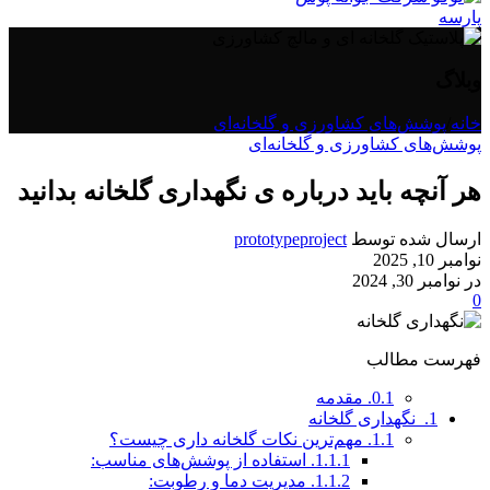
وبلاگ
خانه
/
پوشش‌های کشاورزی و گلخانه‌ای
پوشش‌های کشاورزی و گلخانه‌ای
هر آنچه باید درباره ی نگهداری گلخانه بدانید
ارسال شده توسط
prototypeproject
نوامبر 10, 2025
در نوامبر 30, 2024
0
فهرست مطالب
0.1.
مقدمه
1.
نگهداری گلخانه
1.1.
مهم‌ترین نکات گلخانه داری چیست؟
1.1.1.
استفاده از پوشش‌های مناسب:
1.1.2.
مدیریت دما و رطوبت: