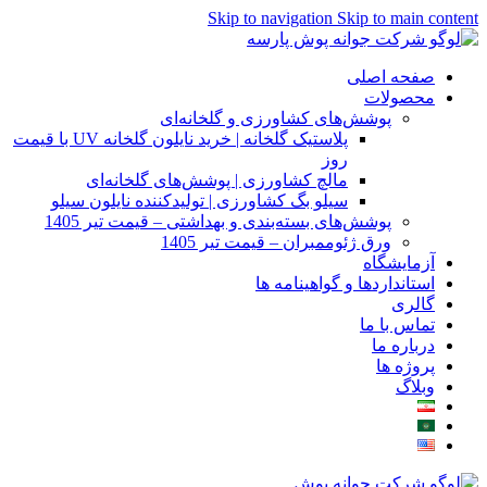
Skip to navigation
Skip to main content
صفحه اصلی
محصولات
پوشش‌های کشاورزی و گلخانه‌ای
پلاستیک گلخانه | خرید نایلون گلخانه UV با قیمت
روز
مالچ کشاورزی | پوشش‌های گلخانه‌ای
سیلو بگ کشاورزی | تولیدکننده نایلون سیلو
پوشش‌های بسته‌بندی و بهداشتی – قیمت تیر 1405
ورق ژئوممبران – قیمت تیر 1405
آزمایشگاه
استانداردها و گواهینامه ها
گالری
تماس با ما
درباره ما
پروژه ها
وبلاگ