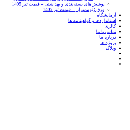
پوشش‌های بسته‌بندی و بهداشتی – قیمت تیر 1405
ورق ژئوممبران – قیمت تیر 1405
آزمایشگاه
استانداردها و گواهینامه ها
گالری
تماس با ما
درباره ما
پروژه ها
وبلاگ