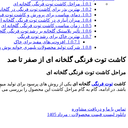
1.0.1.
مراحل کاشت توت فرنگی گلخانه ای
1.0.2.
بهترین بذر برای کاشت توت ‌فرنگی در گلخانه
1.0.3.
دمای مناسب برای پرورش و کاشت توت فرن
1.0.4.
میزان آبیاری در کاشت توت فرنگی گلخانه ا
1.0.5.
زمان مناسب کاشت توت فرنگی گلخانه ای
1.0.6.
تاثیر پلاستیک گلخانه بر رشد توت فرنگی گلخا
1.0.7.
بهترین خاک برای رشد توت فرنگی
1.0.7.1.
افزودنی‌های مفید برای خاک
1.0.8.
شرکت تولید محصولات پلیمری جوانه پوش پ
کاشت توت فرنگی گلخانه ای از صفر تا صد
مراحل
کاشت توت فرنگی گلخانه ای
کاشت
توت فرنگی
گلخانه ای
یکی از روش ‌های پرسود برای تولید م
باشد. در ادامه، گام ‌به ‌گام مراحل کاشت این محصول را بررسی می ‌ک
تماس با ما و دریافت مشاوره
دانلود لیست قیمت محصولات - مرداد 1405