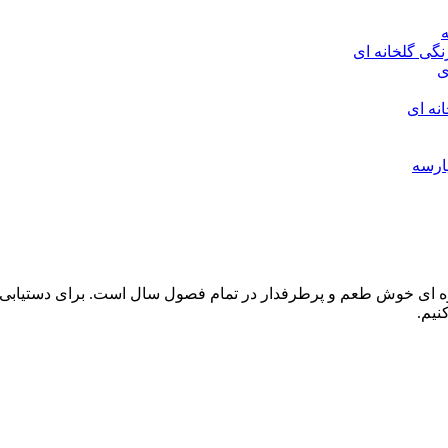
گی گلخانه ای
ی
نه ای
ارسه
یوه ‌ای خوش ‌طعم و پرطرفدار در تمام فصول سال است. برای دستی
نیم.