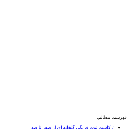
فهرست مطالب
1.
کاشت توت فرنگی گلخانه ای از صفر تا صد