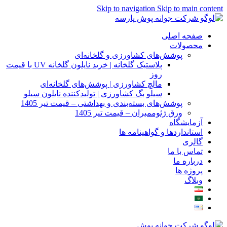
Skip to navigation
Skip to main content
صفحه اصلی
محصولات
پوشش‌های کشاورزی و گلخانه‌ای
پلاستیک گلخانه | خرید نایلون گلخانه UV با قیمت
روز
مالچ کشاورزی | پوشش‌های گلخانه‌ای
سیلو بگ کشاورزی | تولیدکننده نایلون سیلو
پوشش‌های بسته‌بندی و بهداشتی – قیمت تیر 1405
ورق ژئوممبران – قیمت تیر 1405
آزمایشگاه
استانداردها و گواهینامه ها
گالری
تماس با ما
درباره ما
پروژه ها
وبلاگ