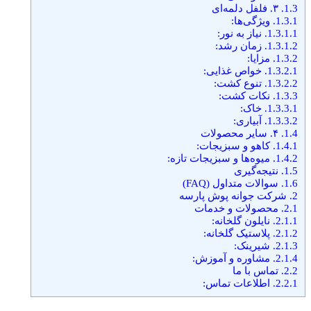
1.3.
۳. فلفل دلمه‌ای
1.3.1.
ویژگی‌ها:
1.3.1.1.
نیاز به نور:
1.3.1.2.
زمان رشد:
1.3.2.
مزایا:
1.3.2.1.
خواص غذایی:
1.3.2.2.
تنوع کشت:
1.3.3.
نکات کشت:
1.3.3.1.
خاک:
1.3.3.2.
آبیاری:
1.4.
۴. سایر محصولات
1.4.1.
کاهو و سبزیجات:
1.4.2.
میوه‌ها و سبزیجات تازه:
1.5.
نتیجه‌گیری
1.6.
سوالات متداول (FAQ)
2.
شرکت جوانه پوش پارسه
2.1.
محصولات و خدمات
2.1.1.
نایلون گلخانه:
2.1.2.
پلاستیک گلخانه:
2.1.3.
شیرینک:
2.1.4.
مشاوره و آموزش:
2.2.
تماس با ما
2.2.1.
اطلاعات تماس: