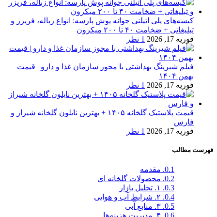
کیسه‌های پلی اتیلنی جوانه پوش پارسه: انواع زباله، فریزر و
تبلیغاتی + ضخامت ۴۰ تا ۲۰۰ میکرون
فوریه 17, 2026
1 نظر
فیلم شیرینگ بهداشتی با مجوز سازمان غذا و دارو | قیمت
بهمن ۱۴۰۴
فوریه 17, 2026
1 نظر
قیمت پلاستیک گلخانه ۱۴۰۵ + بهترین نایلون گلخانه شیراز و
فارس
فوریه 17, 2026
1 نظر
فهرست مطالب
0.1.
مقدمه
0.2.
محصولات گلخانه ای
0.3.
۱. تحلیل بازار
0.4.
۲. شرایط آب و هوایی
0.5.
۳. منابع آبی
0.6.
۴. مدیریت هزینه‌ها