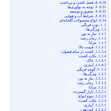
0.30.
۵. فصل کشت و برداشت
0.31.
۶. توجه به نوآوری‌ها
0.32.
۷. تحقیق و توسعه
0.33.
۸. شرایط آب و هوایی
0.34.
انواع محصولات گلخانه‌ای
1.
۱. توت فرنگی
1.1.
ویژگی‌ها:
1.1.1.
نیاز به نور:
1.1.2.
زمان رشد:
1.1.3.
مزایا:
1.1.3.1.
قیمت بالا:
1.1.3.2.
کشت در تمام فصول:
1.1.4.
نکات کشت:
1.1.4.1.
خاک:
1.1.4.2.
آبیاری:
1.2.
۲. گوجه فرنگی
1.2.1.
ویژگی‌ها:
1.2.1.1.
نیاز به نور:
1.2.1.2.
زمان رشد:
1.2.2.
مزایا:
1.2.2.1.
بازار گسترده:
1.2.2.2.
تنوع انواع:
1.2.3.
نکات کشت:
1.2.3.1.
آبیاری:
1.2.3.2.
کوددهی: