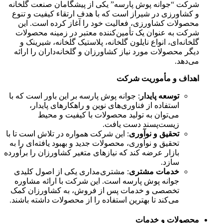
شرکت “جوانه پوش پارسه” یکی از پیشگامان صنعت گلخانه
و کشاورزی در شیراز است که با هدف ارتقاء کیفیت و تنوع
محصولات کشاورزی، فعالیت خود را آغاز کرده است. این
شرکت به عنوان یک تأمین‌کننده معتبر در زمینه محصولات
گلخانه‌ای، انواع نایلون گلخانه، پلاستیک گلخانه، شیرینک و
دیگر محصولات مورد نیاز کشاورزان و گلخانه‌داران را ارائه
می‌دهد.
اهداف و مأموریت شرکت
توسعه پایدار
: جوانه پوش پارسه بر این باور است که با
استفاده از فناوری‌های نوین و راهکارهای پایدار،
می‌توان به تولید محصولات با کیفیت و محیط
زیست‌پسند دست یافت.
تحقیق و نوآوری
: این شرکت همواره در تلاش است تا با
تحقیق و نوآوری، محصولات جدید و بهبود یافته‌ای را به
بازار عرضه کند که نیازهای متغیر کشاورزان را برآورده
سازد.
خدمات مشتری
: مشتری‌مداری یکی از اصول کلیدی
جوانه پوش پارسه است. این شرکت با ارائه مشاوره
تخصصی و خدمات پس از فروش، به کشاورزان کمک
می‌کند تا بهترین استفاده را از محصولات داشته باشند.
محصولات و خدمات