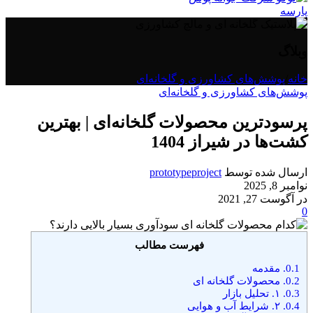
وبلاگ
خانه
/
پوشش‌های کشاورزی و گلخانه‌ای
پوشش‌های کشاورزی و گلخانه‌ای
پرسودترین محصولات گلخانه‌ای | بهترین
کشت‌ها در شیراز 1404
ارسال شده توسط
prototypeproject
نوامبر 8, 2025
در آگوست 27, 2021
0
فهرست مطالب
0.1.
مقدمه
0.2.
محصولات گلخانه ای
0.3.
۱. تحلیل بازار
0.4.
۲. شرایط آب و هوایی