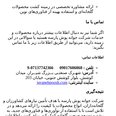
ارائه مشاوره تخصصی در زمینه کشت محصولات
گلخانه‌ای و استفاده بهینه از فناوری‌های نوین.
تماس با ما
اگر شما نیز به دنبال اطلاعات بیشتر درباره محصولات و
خدمات شرکت جوانه پوش پارسه هستید یا سوالاتی در این
زمینه دارید، می‌توانید از طریق اطلاعات زیر با ما تماس
بگیرید:
اطلاعات تماس:
تلفن :‌ 09017606868 07137742366-9
آدرس
:
شهـرک صنعتـی بــزرگ شیــراز، میدان
کوشش، بلوار کوشش جنوبی، خیابان 203
سایت اینترنتی
:
javanehpoosh.com
نتیجه‌گیری
شرکت جوانه پوش پارسه با هدف تأمین نیازهای کشاورزان و
گلخانه‌داران، انواع محصولات با کیفیت را ارائه می‌دهد و در
تلاش است تا با استفاده از نوآوری‌ها و فناوری‌های جدید، به
رشد و توسعه صنعت گلخانه کمک کند. برای کسب اطلاعات