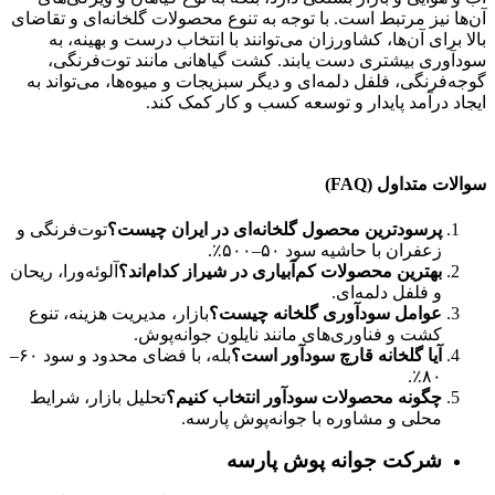
آن‌ها نیز مرتبط است. با توجه به تنوع محصولات گلخانه‌ای و تقاضای
بالا برای آن‌ها، کشاورزان می‌توانند با انتخاب درست و بهینه، به
سودآوری بیشتری دست یابند. کشت گیاهانی مانند توت‌فرنگی،
گوجه‌فرنگی، فلفل دلمه‌ای و دیگر سبزیجات و میوه‌ها، می‌تواند به
ایجاد درآمد پایدار و توسعه کسب و کار کمک کند.
سوالات متداول (FAQ)
پرسودترین محصول گلخانه‌ای در ایران چیست؟
توت‌فرنگی و
زعفران با حاشیه سود ۵۰–۵۰۰٪.
بهترین محصولات کم‌آبیاری در شیراز کدام‌اند؟
آلوئه‌ورا، ریحان
و فلفل دلمه‌ای.
عوامل سودآوری گلخانه چیست؟
بازار، مدیریت هزینه، تنوع
کشت و فناوری‌های مانند نایلون جوانه‌پوش.
آیا گلخانه قارچ سودآور است؟
بله، با فضای محدود و سود ۶۰–
۸۰٪.
چگونه محصولات سودآور انتخاب کنیم؟
تحلیل بازار، شرایط
محلی و مشاوره با جوانه‌پوش پارسه.
شرکت جوانه پوش پارسه